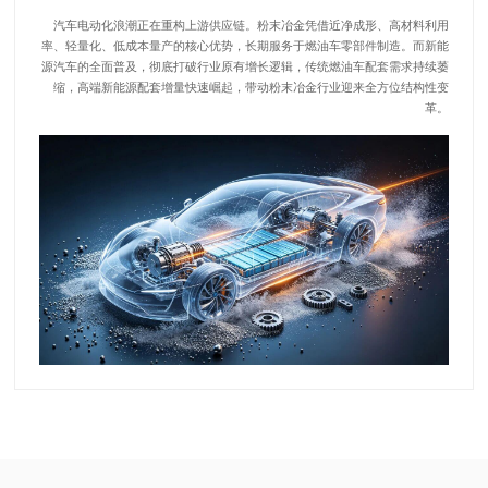
汽车电动化浪潮正在重构上游供应链。粉末冶金凭借近净成形、高材料利用
率、轻量化、低成本量产的核心优势，长期服务于燃油车零部件制造。而新能
源汽车的全面普及，彻底打破行业原有增长逻辑，传统燃油车配套需求持续萎
缩，高端新能源配套增量快速崛起，带动粉末冶金行业迎来全方位结构性变
革。