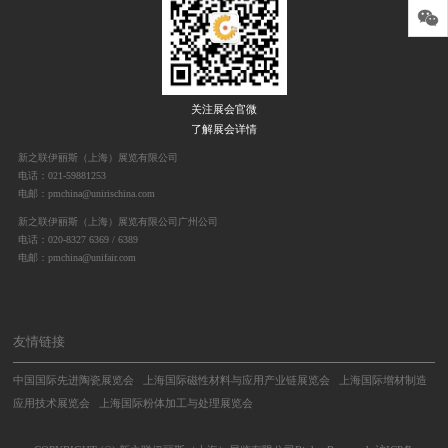
关注展会官微
了解展会详情
新之联伊丽斯（上海）展览有限公司
电话：021-59881253
电邮：pmchina@unirischina.com
新之联伊丽斯（上海）展览有限公司广州公司
电话：020-8327 6369 / 6389
电邮：pmchina@unifair.com
友情链接
中国国际先进陶瓷展览会
上海国际磁性材料与应用产业链展览会
上海国际增材制造
应用技术展览会
上海国际粉体加工与处理展览会