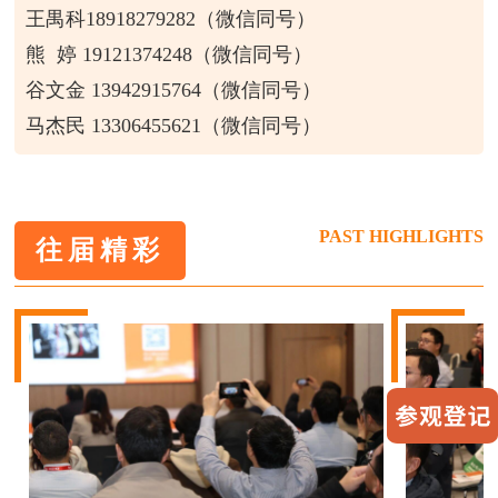
王禺科18918279282（微信同号）
熊 婷 19121374248（微信同号）
谷文金 13942915764（微信同号）
马杰民 13306455621（微信同号）
PAST HIGHLIGHTS
往届精彩