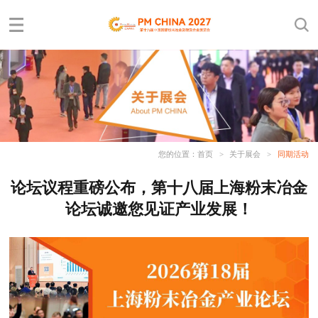
您的位置：
首页
>
关于展会
>
同期活动
论坛议程重磅公布，第十八届上海粉末冶金
论坛诚邀您见证产业发展！