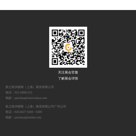
关注展会官微
了解展会详情
新之联伊丽斯（上海）展览有限公司
电话：021-59881253
电邮：pmchina@unirischina.com
新之联伊丽斯（上海）展览有限公司广州公司
电话：020-8327 6369 / 6389
电邮：pmchina@unifair.com