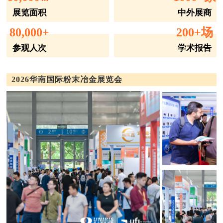
展览面积
中外展商
80,000+
200+场
参观人次
学术报告
2026华南国际粉末冶金展览会