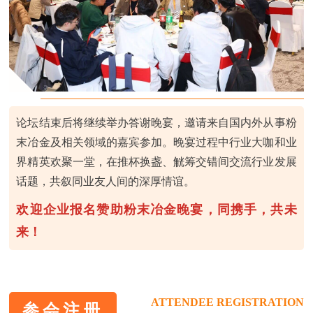
论坛结束后将继续举办答谢晚宴，邀请来自国内外从事粉
末冶金及相关领域的嘉宾参加。晚宴过程中行业大咖和业
界精英欢聚一堂，在推杯换盏、觥筹交错间交流行业发展
话题，共叙同业友人间的深厚情谊。
欢迎企业报名赞助粉末冶金晚宴，同携手，共未
来！
ATTENDEE REGISTRATION
参会注册