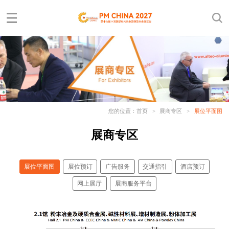
您的位置：
首页
>
展商专区
>
展位平面图
展商专区
展位平面图
展位预订
广告服务
交通指引
酒店预订
网上展厅
展商服务平台