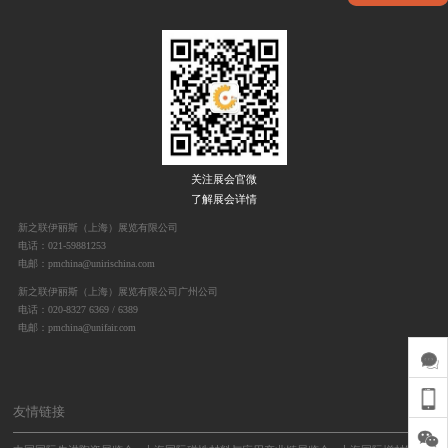
关注展会官微
了解展会详情
新之联伊丽斯（上海）展览有限公司
电话：021-59881253
电邮：pmchina@unirischina.com
新之联伊丽斯（上海）展览有限公司广州公司
电话：020-8327 6369 / 6389
电邮：pmchina@unifair.com
友情链接