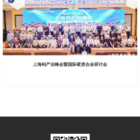
上海钨产业峰会暨国际硬质合金研讨会