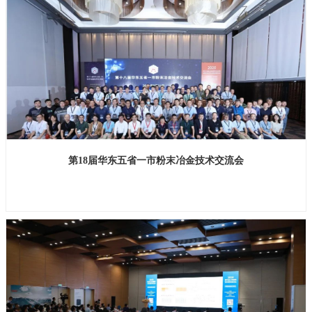
第18届华东五省一市粉末冶金技术交流会