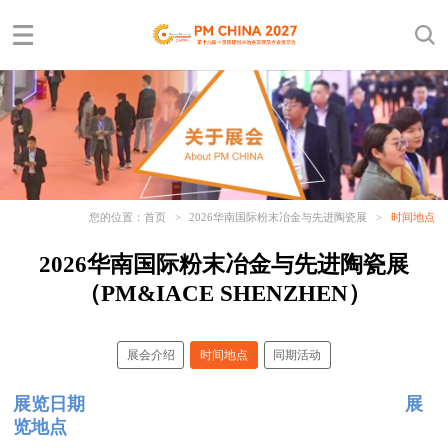
您的位置：
首页
>
2026华南国际粉末冶金与先进陶瓷展
>
时间地点
2026华南国际粉末冶金与先进陶瓷展
（PM&IACE SHENZHEN）
展会介绍
时间地点
同期活动
展览日期
展
览地点