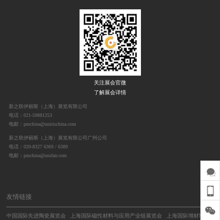
关注展会官微
了解展会详情
新之联伊丽斯（上海）展览有限公司
电话：021-59881253
电邮：pmchina@unirischina.com
新之联伊丽斯（上海）展览有限公司广州公司
电话：020-8327 6369 / 6389
电邮：pmchina@unifair.com
友情链接
中国国际先进陶瓷展览会
上海国际磁性材料与应用产业链展览会
上海国际增材制造