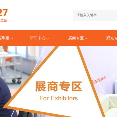
6深圳展
新闻中心
展商专区
观众