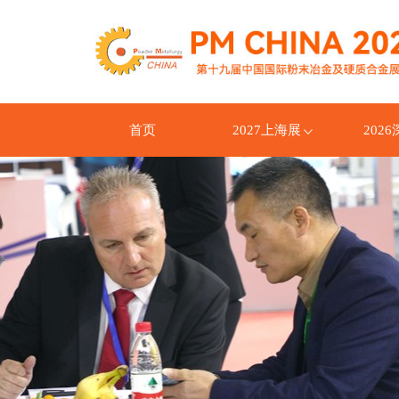
首页
2027上海展
202