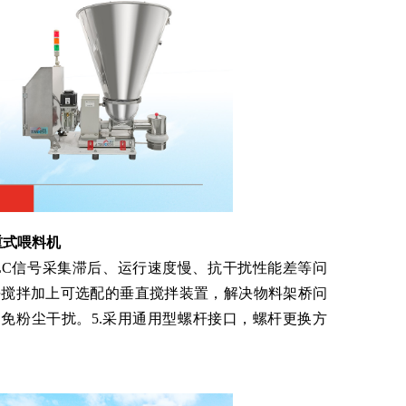
失重式喂料机
PLC信号采集滞后、运行速度慢、抗干扰性能差等问
平搅拌加上可选配的垂直搅拌装置，解决物料架桥问
避免粉尘干扰。5.采用通用型螺杆接口，螺杆更换方