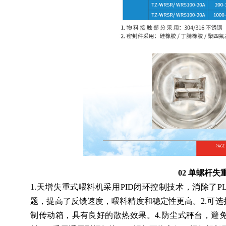
02 单螺杆
1.天增失重式喂料机采用PID闭环控制技术，消除了
题，提高了反馈速度，喂料精度和稳定性更高。2.可选
制传动箱，具有良好的散热效果。4.防尘式秤台，避