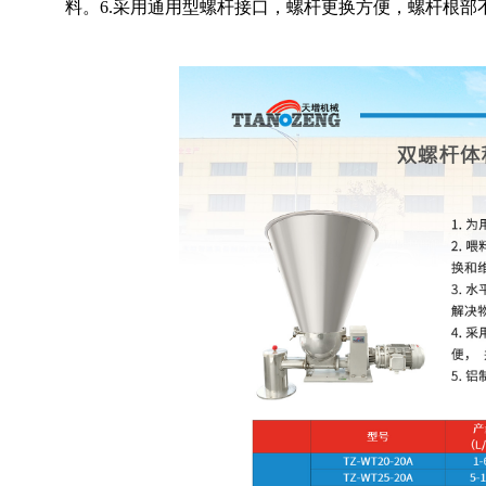
料。6.采用通用型螺杆接口，螺杆更换方便，螺杆根部