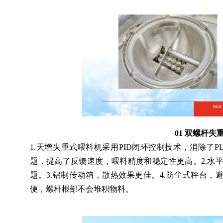
01 双螺杆
1.天增失重式喂料机采用PID闭环控制技术，消除了
题，提高了反馈速度，喂料精度和稳定性更高。2.水
题。3.铝制传动箱，散热效果更佳。4.防尘式秤台，
便，螺杆根部不会堆积物料。