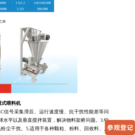
失重式喂料机
PLC信号采集滞后、运行速度慢、抗干扰性能差等问
择水平以及垂直搅拌装置，解决物料架桥问题。3.铝
免粉尘干扰。5.适用于各种颗粒、粉料、回收料、片