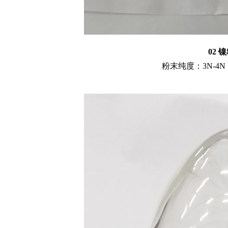
02 
粉末纯度：3N-4N