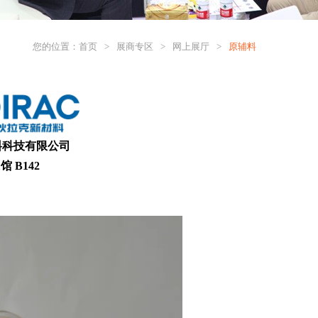
您的位置：
首页
>
展商专区
>
网上展厅
>
原辅料
料科技有限公司
 B142