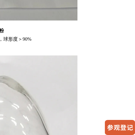
镍粉
，球形度＞90%