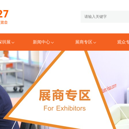
6深圳展
新闻中心
展商专区
观众