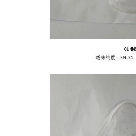
01 
粉末纯度：3N-5N