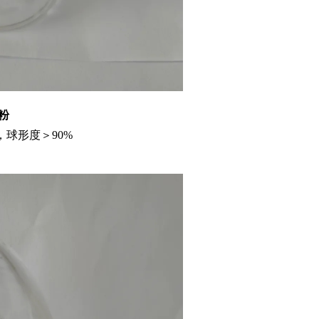
铜粉
，球形度＞90%