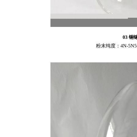
03 铜
粉末纯度：4N-5N