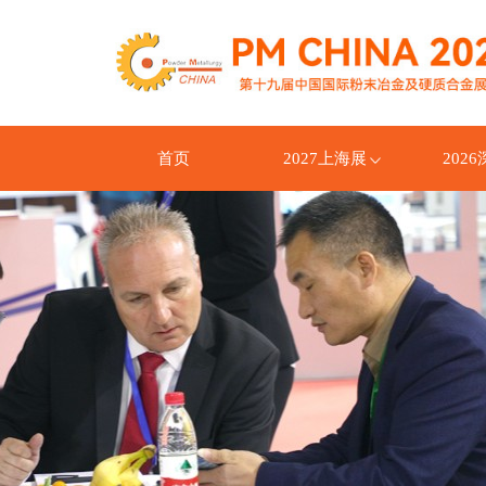
首页
2027上海展
202