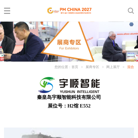
您的位置：
首页
>
展商专区
>
网上展厅
>
混合
秦皇岛宇顺智能科技有限公司
展位号：H2馆 E552