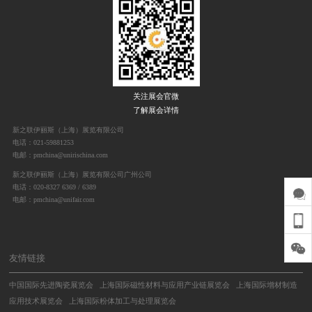
关注展会官微
了解展会详情
新之联伊丽斯（上海）展览有限公司
电话：021-59881253
电邮：pmchina@unirischina.com
新之联伊丽斯（上海）展览有限公司广州公司
电话：020-8327 6369 / 6389
电邮：pmchina@unifair.com
友情链接
中国国际先进陶瓷展览会
上海国际磁性材料与应用产业链展览会
上海国际增材制造
应用技术展览会
上海国际粉体加工与处理展览会