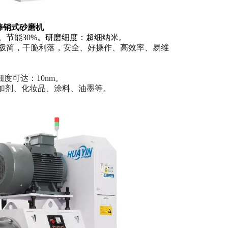
桶棒销式砂磨机
。节能30%。研磨细度：超细纳米。
极简，干脆利落，安全、好操作、高效率、易维
度可达：10nm。
添加剂、化妆品、涂料、油墨等。