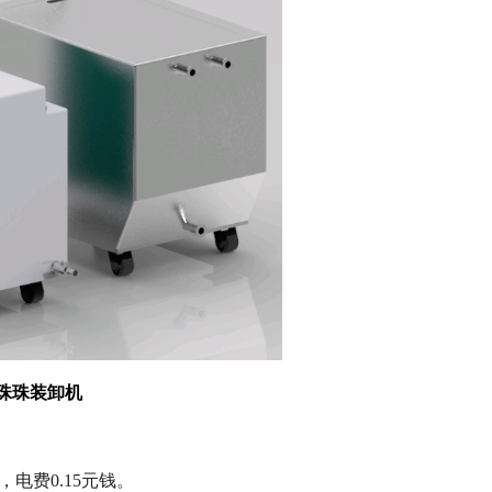
100珠珠装卸机
，电费0.15元钱。