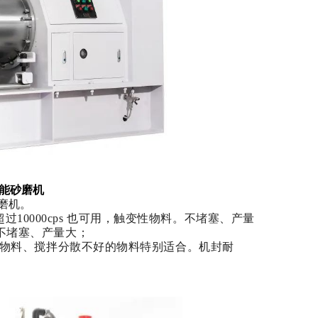
s超能砂磨机
磨机。
10000cps 也可用，触变性物料。
不堵塞、产量
不堵塞、产量大；
性物料、搅拌分散不好的物料特别适合。
机封耐
。