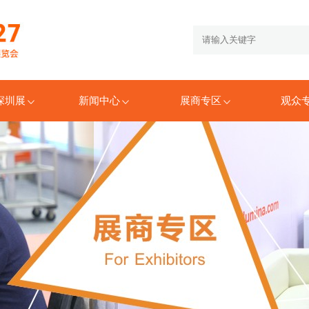
6深圳展
新闻中心
展商专区
观众