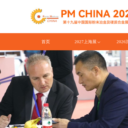
首页
2027上海展
202