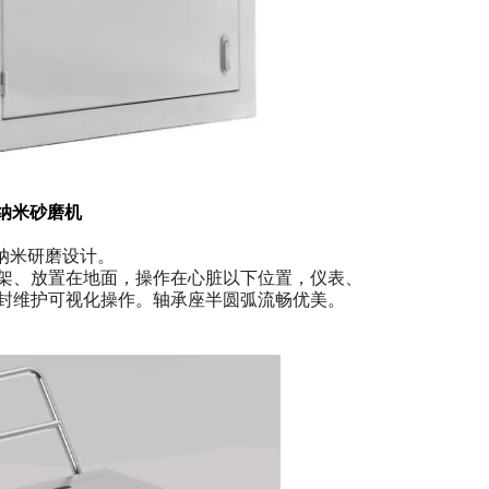
式纳米砂磨机
纳米研磨设计。
架、放置在地面，操作在心脏以下位置，仪表、
封维护可视化操作。轴承座半圆弧流畅优美。