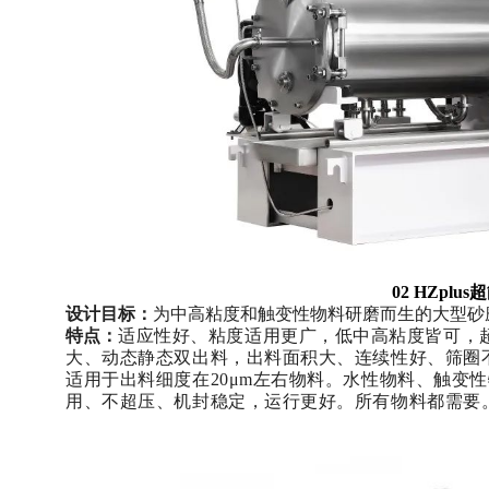
02 HZplu
设计目标：
为中高粘度和触变性物料研磨而生的大型砂
特点：
适应性好、
粘度适用更广，低中高粘度皆可，超过
大、
动态静态双出料，出料面积大、连续性好、筛圈
适用于出料细度在20μm左右物料。水性物料、触变
用、
不超压、机封稳定，运行更好。所有物料都需要