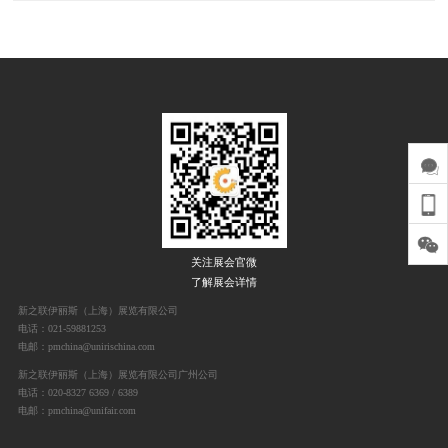
关注展会官微
了解展会详情
新之联伊丽斯（上海）展览有限公司
电话：021-59881253
电邮：pmchina@unirischina.com
新之联伊丽斯（上海）展览有限公司广州公司
电话：020-8327 6369 / 6389
电邮：pmchina@unifair.com