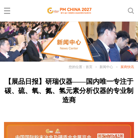
您的位置：
首页
>
新闻中心
>
展商快讯
【展品日报】研瑞仪器
——
国内唯一专注于
碳、硫、氧、氮、氢元素分析仪器的专业制
造商