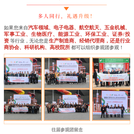
汽车领域、电子电器、航空航天、五金机械、
如果您来自
军事工业、生物医疗、能源工业、环保工业、证券/投
资
生产制造商、经销代理商，还是行业
等行业，无论您是
商协会、科研机构、高校院所
都可以组织参观团参观！
往届参观团留念