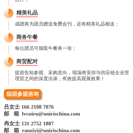
4
精美礼品
成团将为团员赠送免费会刊，还有精美礼品相送；
5
商务午餐
每位团员可领取午餐券一张；
6
商贸配对
提前告知参观、采购意向，现场将安排与供应链企业管
理层之间的深度洽谈，有效提高观展效果！
组团参观咨询
吕女士 166 2108 7076
邮 箱 lvcuiru@unirischina.com
冉女士 131 2752 1887
邮 箱 ranziyi@unirischina.com