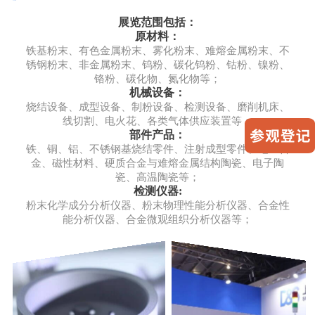
展览范围包括：
原材料：
铁基粉末、有色金属粉末、雾化粉末、难熔金属粉末、不
锈钢粉末、非金属粉末、钨粉、碳化钨粉、钴粉、镍粉、
铬粉、碳化物、氮化物等；
机械设备：
烧结设备、成型设备、制粉设备、检测设备、磨削机床、
线切割、电火花、各类气体供应装置等；
部件产品：
铁、铜、铝、不锈钢基烧结零件、注射成型零件、电工合
金、磁性材料、硬质合金与难熔金属结构陶瓷、电子陶
瓷、高温陶瓷等；
检测仪器:
粉末化学成分分析仪器、粉末物理性能分析仪器、合金性
能分析仪器、合金微观组织分析仪器等；