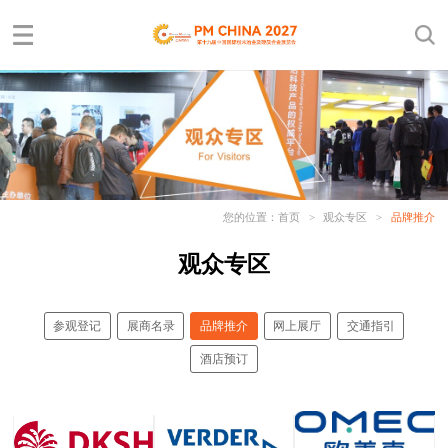
您的位置：
首页
>
观众专区
>
品牌推介
观众专区
参观登记
展商名录
品牌推介
网上展厅
交通指引
酒店预订