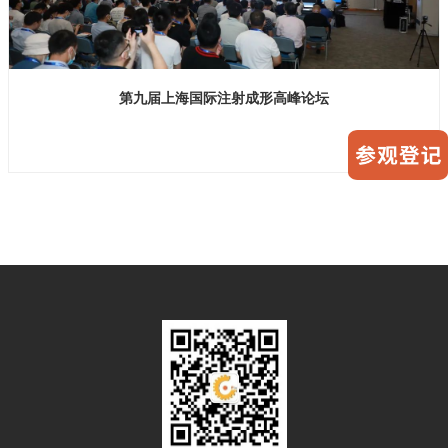
第九届上海国际注射成形高峰论坛