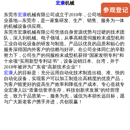
宏康
机械
东莞市
宏康
机械有限公司成立于2010年，公司地处全球制 造
业基地---东莞市，是一家集研发、生产、销售、服务为一体
的机械设备供应商。
东莞市宏康机械有限公司凭借自身资源优势与过硬的技术团
队，深入到机械、电子领域，从事高精度伺服粉末成型机和
工业自动化设备的研发与制造。产品以优良的品质和贴心的
服务深得国内外客户的信赖与好评。在公司全体同仁的辛勤
努力下，公司生产的伺服粉末成型机获得“国家发明专利”和
十余项“实用新型专利证书”，设备远销日本、台湾，并于
2018年被评为广东省“高新技术企业”！
宏康
人的目标是：充分运用自动化技术制造出稳、准、快的
自动化设备，实现客户可以加工制造出高精度的优质产品，
为客户能更好的提高生产效率和降低生产成本。专心造就专
业宏康人以“质量信誉求生存，科技创新求发展”的经营理
念，致力于品质第一，服务为先，诚信为本胡长远目标，愿
与广大新老客户携手并进，共创双赢！