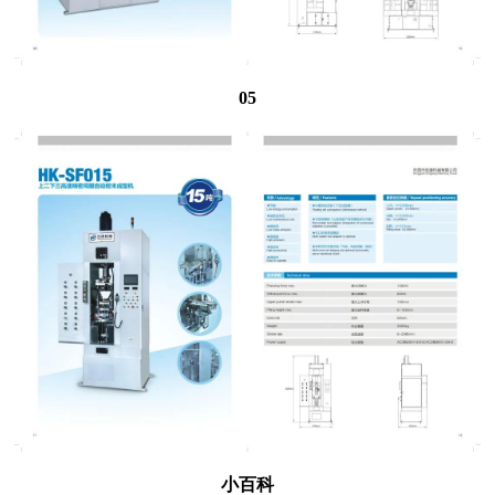
05
小百科