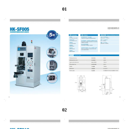
01
02