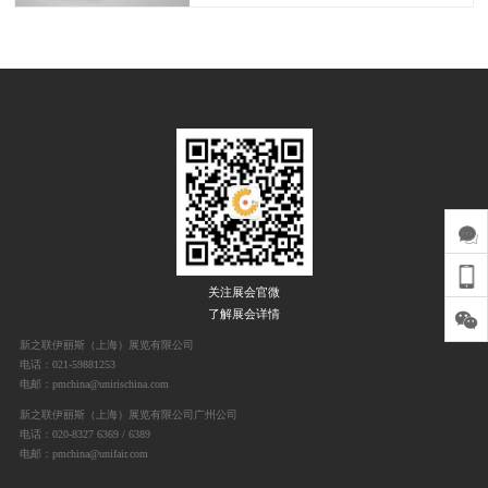
关注展会官微
了解展会详情
新之联伊丽斯（上海）展览有限公司
电话：021-59881253
电邮：pmchina@unirischina.com
新之联伊丽斯（上海）展览有限公司广州公司
电话：020-8327 6369 / 6389
电邮：pmchina@unifair.com