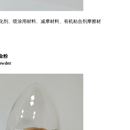
化剂、喷涂用材料、减摩材料、有机粘合剂摩擦材
金粉
owder