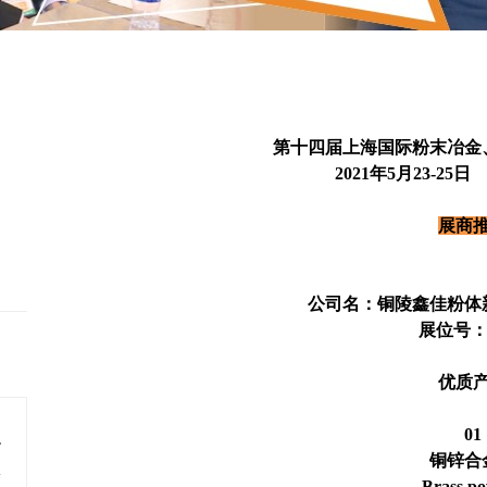
第十四届上海国际粉末冶金
2021年5月23-2
展商
公司名：铜陵鑫佳粉体
展位号：B
优质
01
生产线
铜锌合
金属材料
Brass p