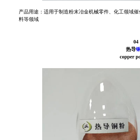
产品用途：适用于制造粉末冶金机械零件、化工领域催
料等领域
04
热导
copper p