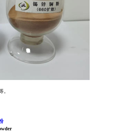
等。
粉
owder