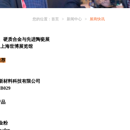
您的位置：
首页
>
新闻中心
>
展商快讯
、硬质合金与先进陶瓷展
5日 上海世博展览馆
推荐
新材料科技有限公司
029
产品
金粉
owder