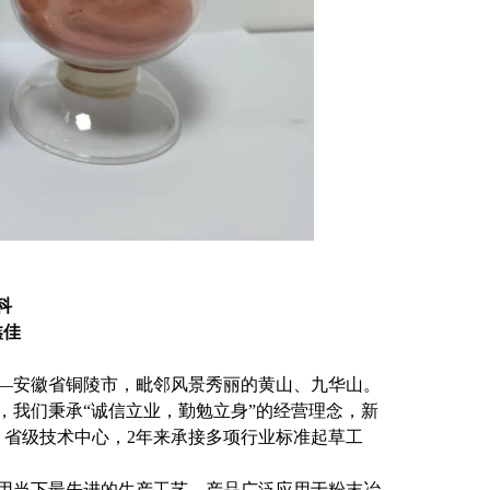
科
鑫佳
—安徽省铜陵市，毗邻风景秀丽的黄山、九华山。
司，我们秉承“诚信立业，勤勉立身”的经营理念，新
、省级技术中心，2年来承接多项行业标准起草工
用当下最先进的生产工艺，产品广泛应用于粉末冶