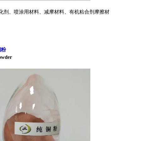
化剂、喷涂用材料、减摩材料、有机粘合剂摩擦材
铜粉
owder