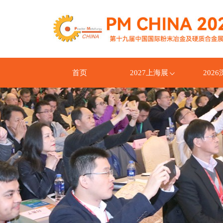
首页
2027上海展
202