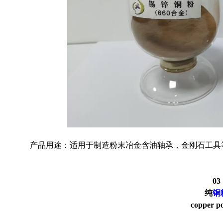
产品用途：适用于制造粉末冶金含油轴承，金刚石工具
03
纯
铜
copper p