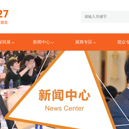
6深圳展
新闻中心
展商专区
观众