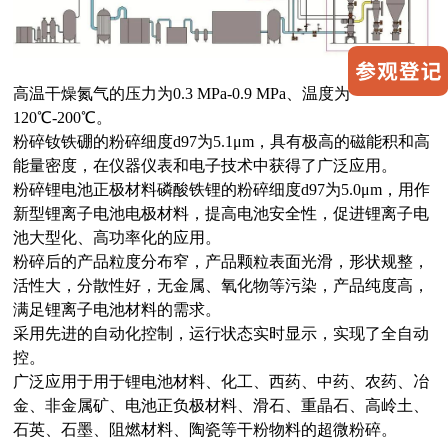
高温干燥氮气的压力为0.3 MPa-0.9 MPa、温度为
120℃-200℃。
粉碎钕铁硼的粉碎细度d97为5.1μm，具有极高的磁能积和高
能量密度，在仪器仪表和电子技术中获得了广泛应用。
粉碎锂电池正极材料磷酸铁锂的粉碎细度d97为5.0μm，用作
新型锂离子电池电极材料，提高电池安全性，促进锂离子电
池大型化、高功率化的应用。
粉碎后的产品粒度分布窄，产品颗粒表面光滑，形状规整，
活性大，分散性好，无金属、氧化物等污染，产品纯度高，
满足锂离子电池材料的需求。
采用先进的自动化控制，运行状态实时显示，实现了全自动
控。
广泛应用于用于锂电池材料、化工、西药、中药、农药、冶
金、非金属矿、电池正负极材料、滑石、重晶石、高岭土、
石英、石墨、阻燃材料、陶瓷等干粉物料的超微粉碎。