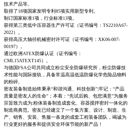
技术产品等。
取得了18项国家发明专利85项实用新型专利。
制订国家标准1项，行业标准13项。
获得第三类低中压容器生产许可证（证书编号：TS2210A67-
2022）。
获得高压大轴径机械密封许可证（证书编号：XK06-007-
00197）。
通过欧洲ATEX防爆认证（证书编号：
CML15ATEXT145）。
与德国FSA公司共同成立粉尘安全防爆研究所，粉尘防爆技
术性能与国际接轨，具备常温高温低温防爆化学危险品物料
的粉碎。
密友装备制造始终秉承“和谐沟通、科技创新”;牢记：“产品
质量是密友人的生命”；本着：“先试后购、包您满意”
为服务
宗旨致力成为:粉体装备制造成套化、容器搅拌密封一体化的
制造商典范。密友已经建立了一个集方案、设计、制造、
生
产、销售、安装、售服一条龙的成套工程装备团队，竭诚为
行业更好的服务和提供安全环保节能的新产品！