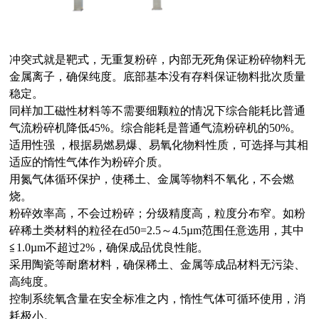
冲突式就是靶式，无重复粉碎，内部无死角保证粉碎物料无
金属离子，确保纯度。底部基本没有存料保证物料批次质量
稳定。
同样加工磁性材料等不需要细颗粒的情况下综合能耗比普通
气流粉碎机降低45%。综合能耗是普通气流粉碎机的50%。
适用性强 ，根据易燃易爆、易氧化物料性质，可选择与其相
适应的惰性气体作为粉碎介质。
用氮气体循环保护，使稀土、金属等物料不氧化，不会燃
烧。
粉碎效率高，不会过粉碎；分级精度高，粒度分布窄。如粉
碎稀土类材料的粒径在d50=2.5～4.5µm范围任意选用，其中
≦1.0µm不超过2%，确保成品优良性能。
采用陶瓷等耐磨材料，确保稀土、金属等成品材料无污染、
高纯度。
控制系统氧含量在安全标准之内，惰性气体可循环使用，消
耗极小。