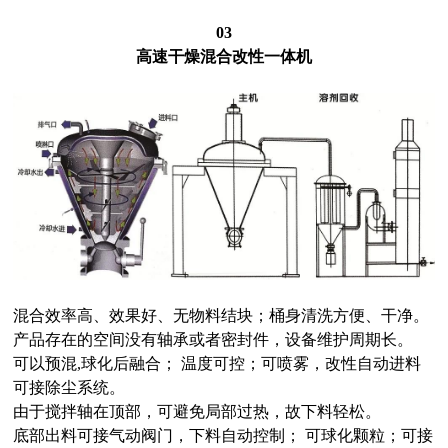
03
高速干燥混合改性一体机
混合效率高、效果好、无物料结块；桶身清洗方便、干净。
产品存在的空间没有轴承或者密封件，设备维护周期长。
可以预混,球化后融合； 温度可控；可喷雾，改性自动进料
可接除尘系统。
由于搅拌轴在顶部，可避免局部过热，故下料轻松。
底部出料可接气动阀门，下料自动控制； 可球化颗粒；可接