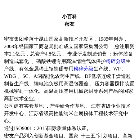
小百科
密友
密友集团坐落于昆山国家高新技术开发区，1985年创办，
2008年经国家工商总局批准成立国家级集团公司 ，总注册资
本2.1
亿元，总资产4.8亿元 。专业研发制造销售 ：粉体装备
制造成套化 、磷酸铁锂专用高温惰性气体保护
粉碎分级
生
产线、有色金
属稀土钕铁硼专用
粉碎分级
生产线、WP 、
WDG 、SC、AS智能化农药生产线、DF低塔连续干燥造粒
制备生产线、锂电池负极用
高温包覆釜 、压力容器搅拌装置
机械密封一体化、高温高压釜用机械密封等系列产品的国家
高新技术企业。
公司建有实验基地 ，产学研合作基地 、江苏省级企业技术
开发中心、江苏省级高性能纳米金属粉体工程技术研究中
心。
通过ISO9001：2015国际质量体系认证。
密友产品列入创新基金项目、国家“十三五”计划项目、高新