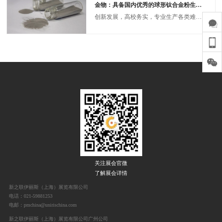
金物：具备国内优秀的球形钛合金粉生产线
创新发展，高校务实，专业生产各类难熔金属材料
关注展会官微
了解展会详情
新之联伊丽斯（上海）展览有限公司
电话：021-59881253
电邮：pmchina@unirischina.com
新之联伊丽斯（上海）展览有限公司广州公司