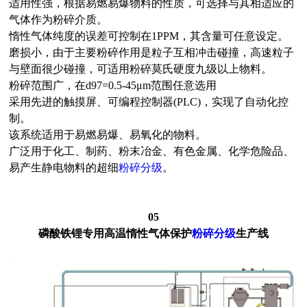
适用性强，根据易燃易爆物料的性质，可选择与其相适应的
气体作为粉碎介质。
惰性气体纯度的误差可控制在1PPM，其含量可任意设定。
磨损小，由于主要粉碎作用是粒子互相冲击碰撞，高速粒子
与壁面很少碰撞，可适用粉碎莫氏硬度九级以上物料。
粉碎范围广，在d97=0.5-45μm范围任意选用
采用先进的触摸屏、可编程控制器(PLC)，实现了自动化控
制。
该系统适用于易燃易爆、易氧化的物料。
广泛用于化工、制药、粉末冶金、有色金属、化学危险品、
易产生静电物料的超细
粉碎分级
。
05
磷酸铁锂专用高温惰性气体保护
粉碎分级
生产线