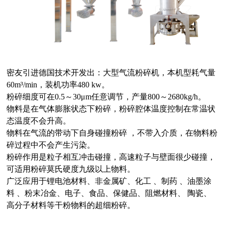
密友引进德国技术开发出：大型气流粉碎机，本机型耗气量
60m³/min，装机功率480 kw。
粉碎细度可在0.5～30μm任意调节，产量800～2680kg/h。
物料是在气体膨胀状态下粉碎，粉碎腔体温度控制在常温状
态温度不会升高。
物料在气流的带动下自身碰撞粉碎 ，不带入介质，在物料粉
碎过程中不会产生污染。
粉碎作用是粒子相互冲击碰撞，高速粒子与壁面很少碰撞，
可适用粉碎莫氏硬度九级以上物料。
广泛应用于锂电池材料、非金属矿、化工 、制药 、油墨涂
料 、粉末冶金、电子、食品、保健品、阻燃材料、 陶瓷、
高分子材料等干粉物料的超细粉碎。