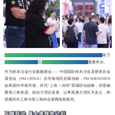
2026华南国际粉末冶金展览会（PM SHENZHEN 2026）
将于
2026年10月14-16日
在
深圳国际会展中心（宝安）
隆重举办。
作为粉末冶金行业旗舰展会——中国国际粉末冶金及硬质合金
展览会（PM CHINA）在华南地区的新地标，PM SHENZHEN
始终面向华南市场，依托“上海 × 深圳”双城联动战略，深度融
聚珠三角资源、链动大湾区发展，以粤港澳大湾区为支点，构
筑横跨长三角与珠三角的会展网络新格局。
双展联动 展会规模将达到