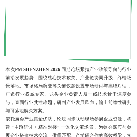
本次
PM SHENZHEN 2026
同期论坛紧扣产业政策导向与行业
前沿发展趋势，围绕核心技术攻关、产业链协同升级、终端场
景落地、市场格局演变等关键议题设置专场研讨与高峰对话，
广邀行业权威专家、龙头企业负责人及一线技术骨干深度参
与，直面行业共性难题，研判产业发展风向，输出前瞻性研判
与可落地解决方案。
依托展会产业集聚优势，论坛同步联动现场参展企业资源，构
建 “主题研讨 + 精准对接” 一体化交流场景，为参会嘉宾与参
展企业搭建技术交流、供需匹配、产学研合作的高效桥梁，实