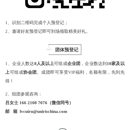
1、识别二维码完成个人预登记；
2、邀请好友预登记即可到场领取精美好礼。
团体预登记
1、企业人数达
8人及以上
可组成
企业团
，企业数达到
10家及以
上
可组成
协会团
。成团即可享受VIP福利，名额有限，先到先
得！
2、组团参观咨询：
吕女士 166 2108 7076（微信同号）
邮 箱 lvcuiru@unirischina.com