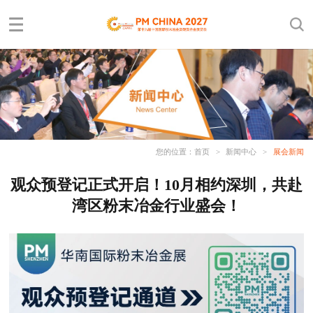
您的位置：
首页
>
新闻中心
>
展会新闻
观众预登记正式开启！10月相约深圳，共赴
湾区粉末冶金行业盛会！