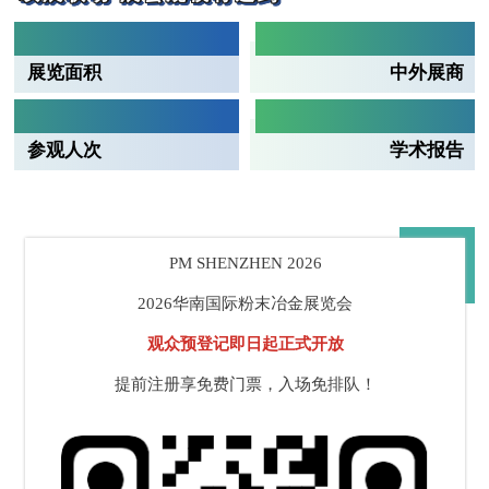
30,000㎡
300+家
展览面积
中外展商
40,000+
80+场
参观人次
学术报告
PM SHENZHEN 2026
2026华南国际粉末冶金展览会
观众预登记即日起正式开放
提前注册享免费门票，入场免排队！