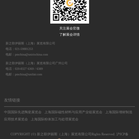
关注展会官微
了解展会详情
新之联伊丽斯（上海）展览有限公司
电话：021-59881253
电邮：pmchina@unirischina.com
新之联伊丽斯（上海）展览有限公司广州公司
电话：020-8327 6369 / 6389
电邮：pmchina@unifair.com
友情链接
中国国际先进陶瓷展览会
上海国际磁性材料与应用产业链展览会
上海国际增材制造
应用技术展览会
上海国际粉体加工与处理展览会
COPYRIGHT (©) 新之联伊丽斯（上海）展览有限公司Rights Reserved.
沪ICP备