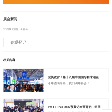
展会新闻
亚洲领先的行业盛会
参观登记
相关内容
完美收官！第十八届中国国际粉末冶金及硬质合金展圆满落幕，三天先进制造盛宴铸就产业新标杆！
今年圆满落幕，我们明年再会！
PM CHINA 2026 预登记全面开启，组团参观更享VIP福利！