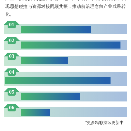
现思想碰撞与资源对接同频共振，推动前沿理念向产业成果转
化。
01
华南注射成形应用高峰论坛
02
永磁电机磁性材料及先进制造产业论坛
03
华南先进陶瓷论坛
04
碳化硅材料前沿技术与产业发展高峰论坛
05
TECH TALK 科技讲坛
06
供需对接会
*更多精彩持续更新中...