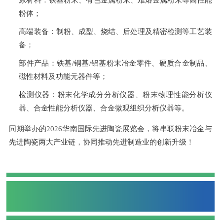
粉体；
高端装备：制粉、成型、烧结、后处理及精密检测等工艺装
备；
部件产品：铁基/铜基/铝基粉末冶金零件、硬质合金制品、
磁性材料及功能元器件等；
检测仪器：粉末化学成分分析仪器、粉末物理性能分析仪
器、合金性能分析仪器、合金微观组织分析仪器等。
同期举办的2026华南国际先进陶瓷展览会，将串联粉末冶金与
先进陶瓷两大产业链，协同推动先进制造业的创新升级！
300＋展商集结
涵盖上下游企业