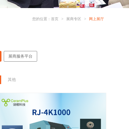
您的位置：
首页
>
展商专区
>
网上展厅
展商服务平台
其他