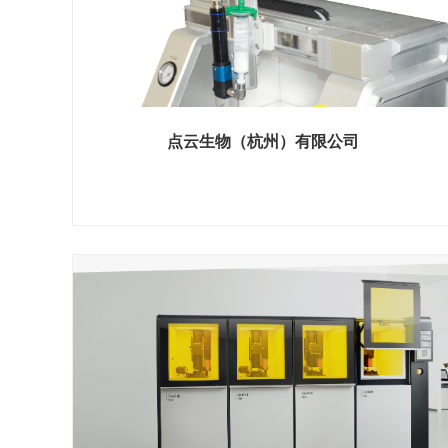
点云生物（杭州）有限公司
展位号 H2馆 E672