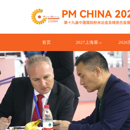
首页
2027上海展
202