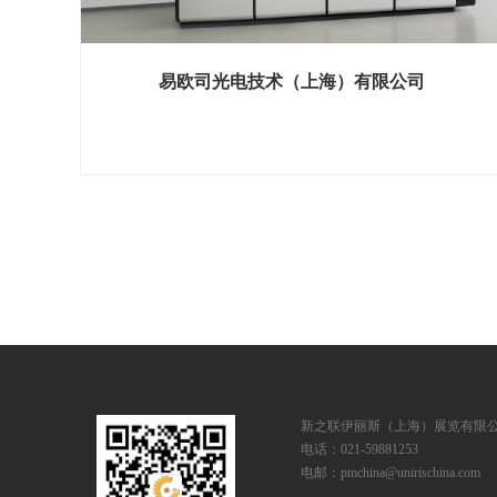
易欧司光电技术（上海）有限公司
展位号 H2馆 D112-2
新之联伊丽斯（上海）展览有限
电话：021-59881253
电邮：pmchina@unirischina.com