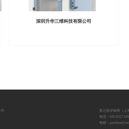
深圳升华三维科技有限公司
展位号 H1馆 B332
公司
新之联伊丽斯（上
电话：020-8327 6369
电邮：pmchina@unifa