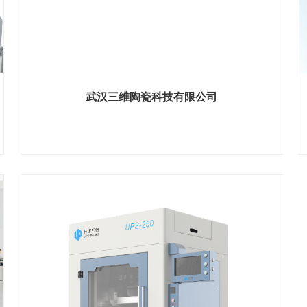
武汉三维陶瓷科技有限公司
展位号 H2馆 E548