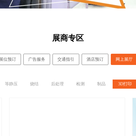
展商专区
展位预订
广告服务
交通指引
酒店预订
网上展厅
等静压
烧结
后处理
检测
制品
3D打印