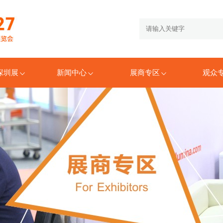
6深圳展
新闻中心
展商专区
观众