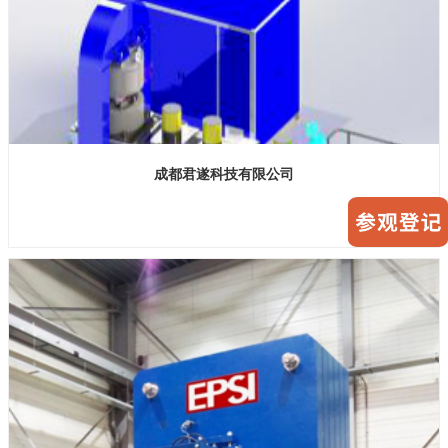
成都君遂科技有限公司
展位号：H1馆B1221