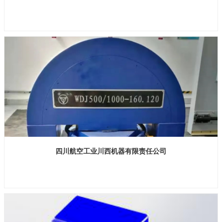
展位号：H2馆E339
四川航空工业川西机器有限责任公司
展位号：H1馆B959