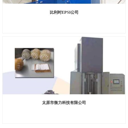
比利时EPSI公司
展位号：H1馆 A309
太原市衡力科技有限公司
展位号：H2馆 E006