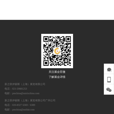
关注展会官微
了解展会详情
新之联伊丽斯（上海）展览有限公司
电话：021-59881253
电邮：pmchina@unirischina.com
新之联伊丽斯（上海）展览有限公司广州公司
电话：020-8327 6369 / 6389
电邮：pmchina@unifair.com