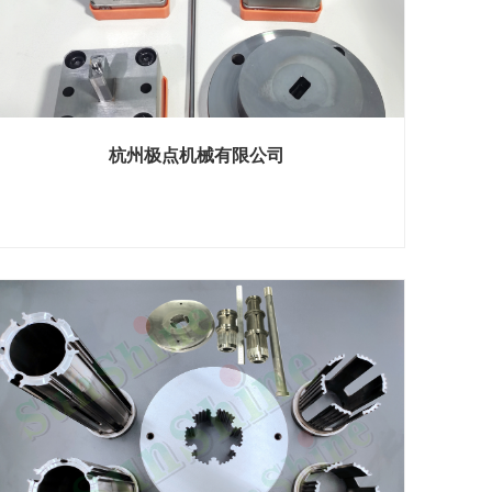
杭州极点机械有限公司
展位号：H1馆 B1215