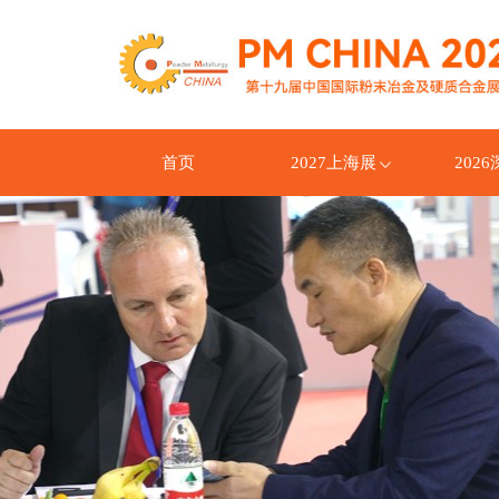
首页
2027上海展
202