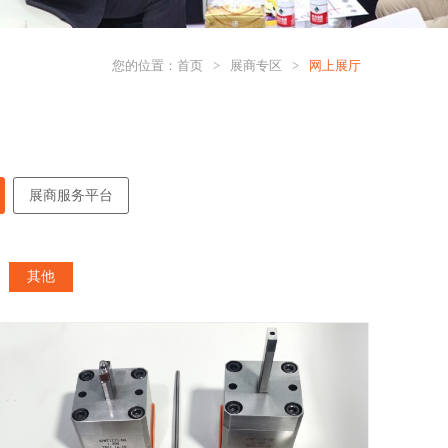
您的位置：
首页
>
展商专区
>
网上展厅
展商服务平台
其他