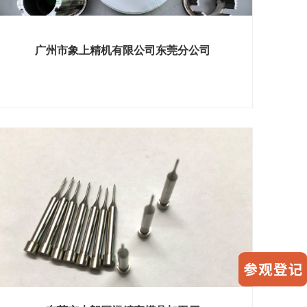
广州市象上精机有限公司东莞分公司
展位号：H1馆 B860