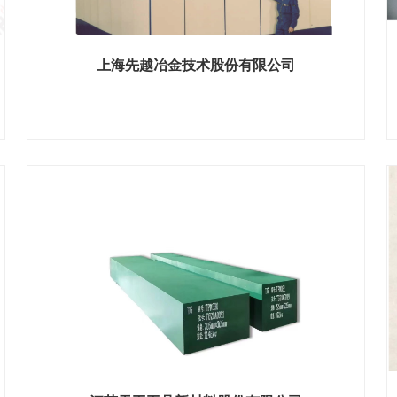
上海先越冶金技术股份有限公司
展位号：H1馆 B210