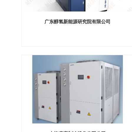
广东醇氢新能源研究院有限公司
展位号：H1馆 B239