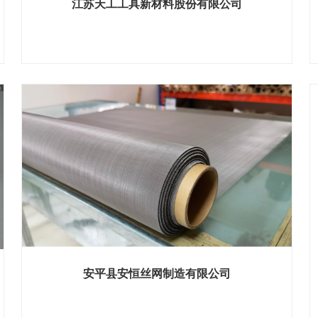
江苏天工工具新材料股份有限公司
展位号：H1馆 B312
安平县安恒丝网制造有限公司