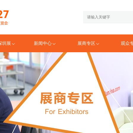
6深圳展
新闻中心
展商专区
观众