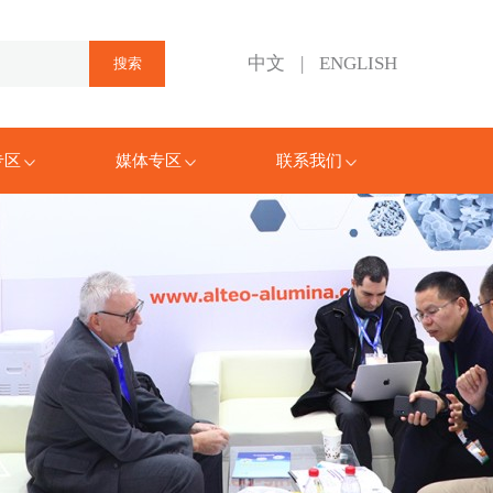
中文
|
ENGLISH
专区
媒体专区
联系我们