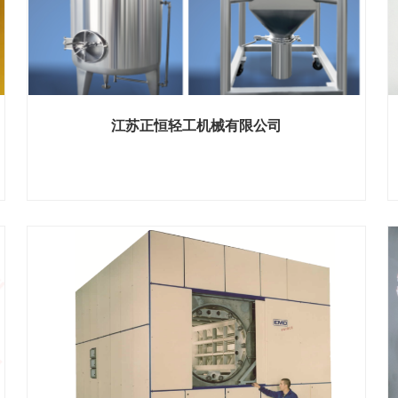
江苏正恒轻工机械有限公司
展位号：H1馆 B466