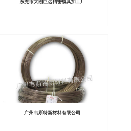
东莞市大朗巨远精密模具加工厂
展位号：H1馆 B006
广州韦斯特新材料有限公司