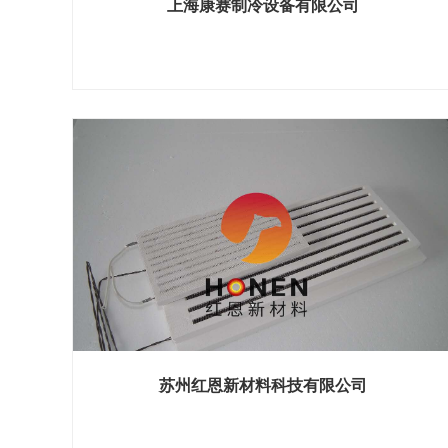
上海康赛制冷设备有限公司
展位号：H1馆 B1141
苏州红恩新材料科技有限公司