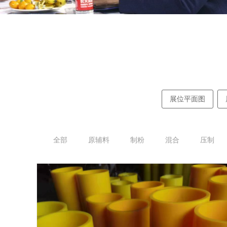
展位平面图
全部
原辅料
制粉
混合
压制