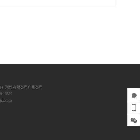
展位号：H1馆 B087
海）展览有限公司广州公司
 / 6389
ir.com