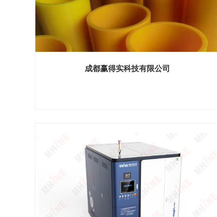
成都赢得实科技有限公司
展位号：H2馆 E029