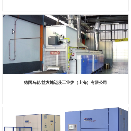
展位号：H1馆B205
德国马勒/益发施迈茨工业炉（上海）有限公司
展位号：H1馆A540