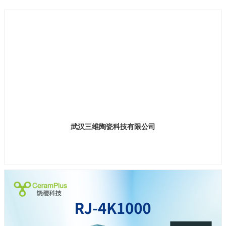
武汉三维陶瓷科技有限公司
展位号 H2馆 E548