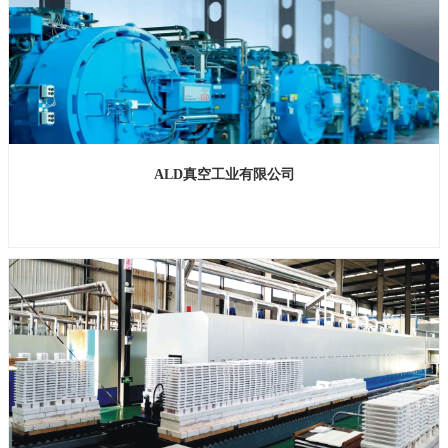
ALD真空工业有限公司
展位号：H1馆B215