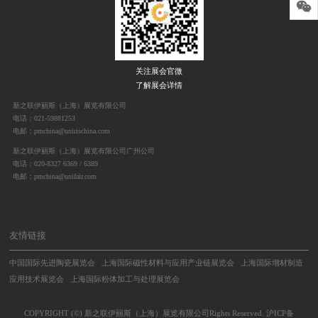
关注展会官微
了解展会详情
新之联伊丽斯（上海）展览有限公司
电话：021-59881253
电邮：pmchina@unirischina.com
新之联伊丽斯（上海）展览有限公司广州公司
电话：020-8327 6369 / 6389
电邮：pmchina@unifair.com
友情链接
中国国际先进陶瓷展览会
上海国际磁性材料与应用产业链展览会
上海国际增材制造
应用技术展览会
上海国际粉体加工与处理展览会
COPYRIGHT (©) 新之联伊丽斯（上海）展览有限公司Rights Reserved.
沪ICP备