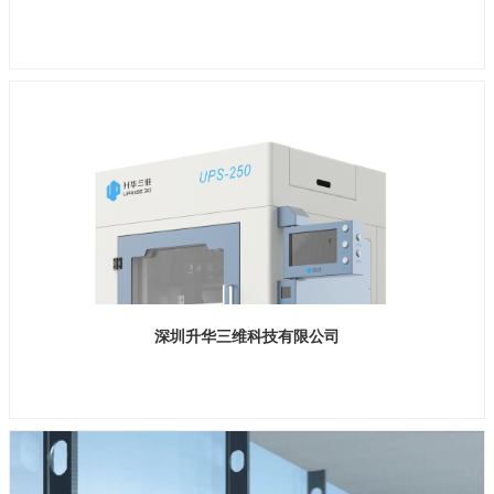
展位号 H2馆 D112-2
深圳升华三维科技有限公司
展位号 H1馆 B332