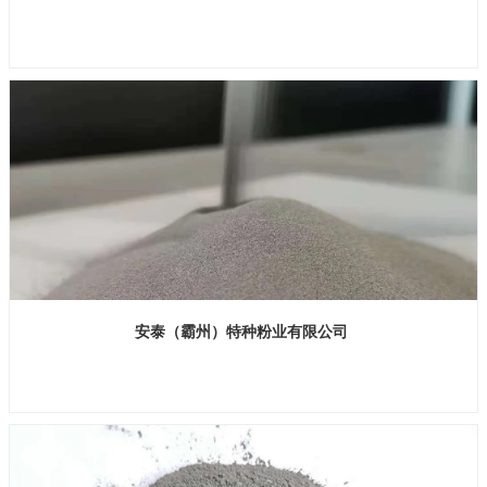
展位号：H1馆 B850
安泰（霸州）特种粉业有限公司
展位号：H1馆 B840