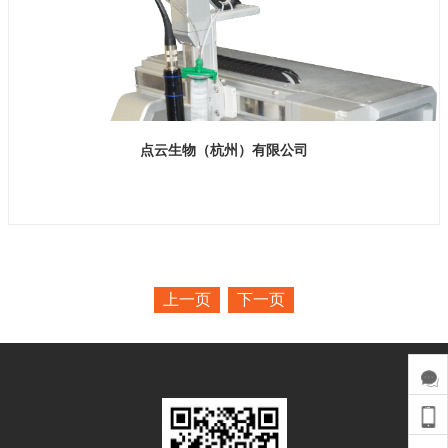
点云生物（杭州）有限公司
展位号 H2馆 E672
上一页
下一页