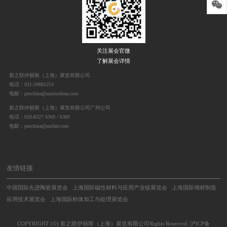
关注展会官微
了解展会详情
新之联伊丽斯（上海）展览有限公司
电话：021-59881253
电邮：pmchina@unirischina.com
新之联伊丽斯（上海）展览有限公司广州公司
电话：020-8327 6369 / 6389
电邮：pmchina@unifair.com
友情链接
中国国际先进陶瓷展览会
上海国际磁性材料与应用产业链展览会
上海国际增材制造
应用技术展览会
上海国际粉体加工与处理展览会
COPYRIGHT (©) 新之联伊丽斯（上海）展览有限公司Rights Reserved.
沪ICP备