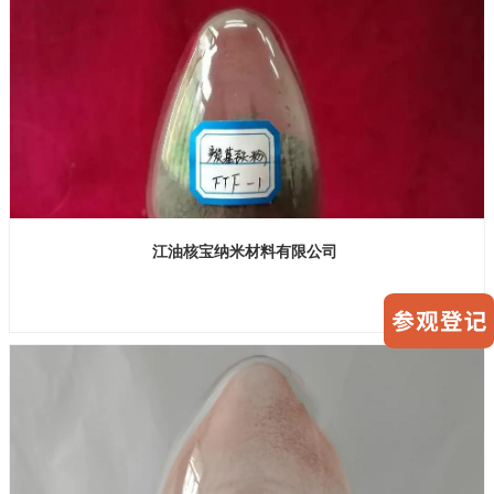
江油核宝纳米材料有限公司
展位号：H1馆 B249