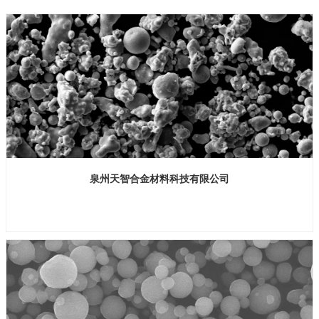
泉州天智合金材料科技有限公司
展位号：H1馆 B910