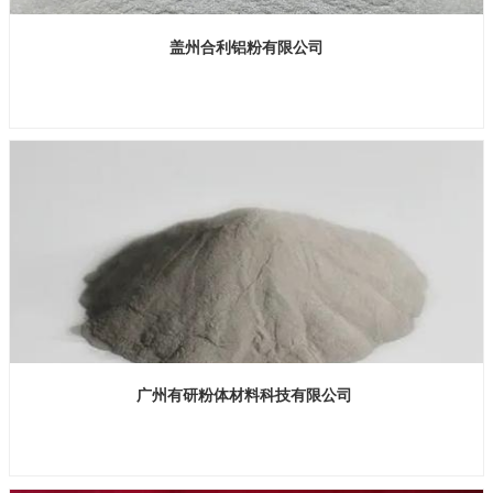
盖州合利铝粉有限公司
展位号：H1馆 B750
广州有研粉体材料科技有限公司
展位号：H1馆 B725