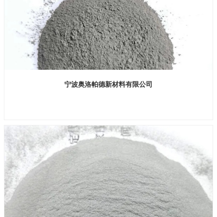
宁波奥洛帕德新材料有限公司
展位号：H1馆 B755