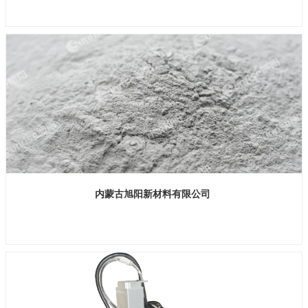
展位号：H1馆 B1115
内蒙古旭阳新材料有限公司
展位号：H1馆 B105